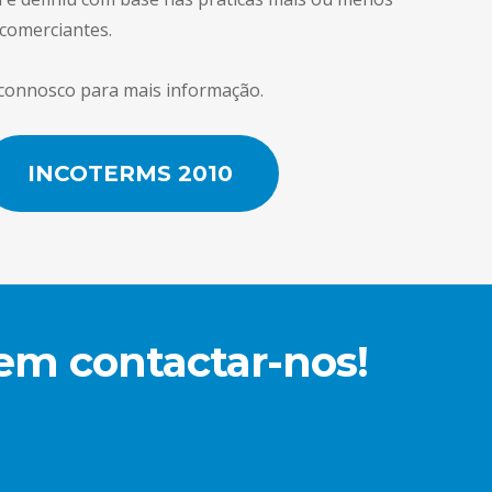
comerciantes.
connosco para mais informação.
INCOTERMS 2010
 em contactar-nos!