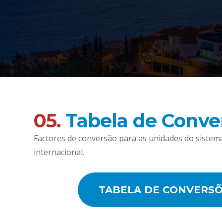
05.
Tabela de Conve
Factores de conversão para as unidades do sistem
internacional.
TABELA DE CONVERS