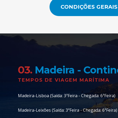
CONDIÇÕES GERAIS
03.
Madeira - Conti
TEMPOS DE VIAGEM MARÍTIMA
Madeira-Lisboa (Saída: 3ªFeira - Chegada: 6ªFeira)
Madeira-Leixões (Saída: 3ªFeira - Chegada: 6ªFeira)