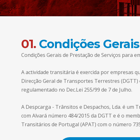
01.
Condições Gerais
Condições Gerais de Prestação de Serviços para em
A actividade transitária é exercida por empresas 
Direcção Geral de Transportes Terrestres (DGTT) o
regulamentado no Dec.Lei 255/99 de 7 de Julho.
A Despcarga - Trânsitos e Despachos, Lda. é um Tr
com Alvará número 484/2015 da DGTT e é o membr
Transitários de Portugal (APAT) com o número 735