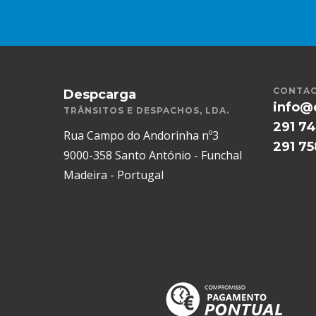
CONTAC
Despcarga
info@
TRÂNSITOS E DESPACHOS, LDA.
291 74
Rua Campo do Andorinha nº3
291 7
9000-358 Santo António - Funchal
Madeira - Portugal