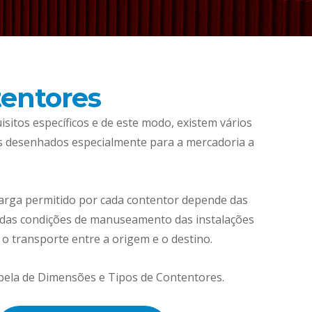
entores
sitos específicos e de este modo, existem vários
s desenhados especialmente para a mercadoria a
arga permitido por cada contentor depende das
u das condições de manuseamento das instalações
o transporte entre a origem e o destino.
bela de Dimensões e Tipos de Contentores.