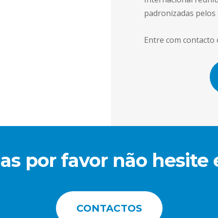
padronizadas pelos 
Entre com contacto 
s por favor não hesite
CONTACTOS