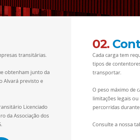
02.
Cont
presas transitárias.
Cada carga tem requi
tipos de contentore
que obtenham junto da
transportar.
 Alvará previsto e
O peso máximo de c
limitações legais o
ansitário Licenciado
percorridas durante 
o da Associação dos
.
Consulte a nossa ta